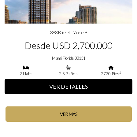
888 Brickell - Model B
Desde USD 2,700,000
Miami, Florida, 33131
2
2 Habs
2.5 Baños
2720 Pies
VER DETALLES
VER MÁS