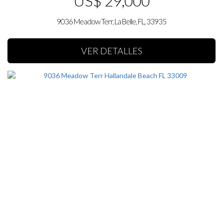
US$ 29,000
9036 Meadow Terr, La Belle, FL, 33935
VER DETALLES