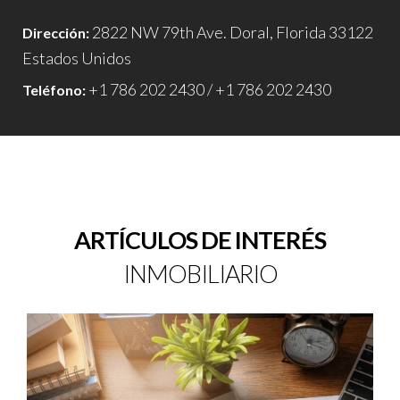
2822 NW 79th Ave. Doral, Florida 33122
Dirección:
Estados Unidos
+1 786 202 2430 / +1 786 202 2430
Teléfono:
ARTÍCULOS DE INTERÉS
INMOBILIARIO