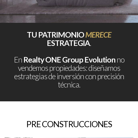
TU PATRIMONIO
MERECE
ESTRATEGIA
.
En
Realty ONE Group Evolution
no
vendemos propiedades: diseñamos
estrategias de inversión con precisión
técnica.
PRE CONSTRUCCIONES