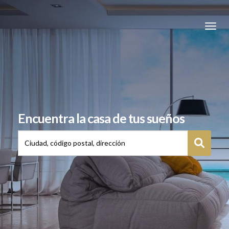
Toggle
Encuentra la casa de tus sueños