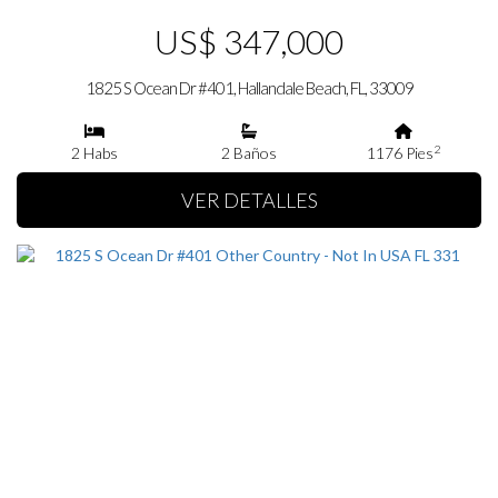
US$ 347,000
1825 S Ocean Dr #401, Hallandale Beach, FL, 33009
2
2 Habs
2 Baños
1176 Pies
VER DETALLES