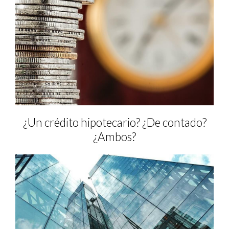
¿Un crédito hipotecario? ¿De contado?
¿Ambos?