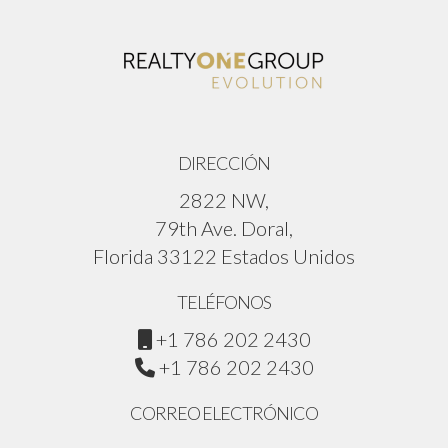
DIRECCIÓN
2822 NW,
79th Ave. Doral,
Florida 33122 Estados Unidos
TELÉFONOS
+1 786 202 2430
+1 786 202 2430
CORREO ELECTRÓNICO