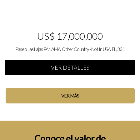
US$ 17,000,000
Paseo Las Lajas PANAMA, Other Country - Not In USA, FL, 331
VER DETALLES
VER MÁS
Conoce el valor de