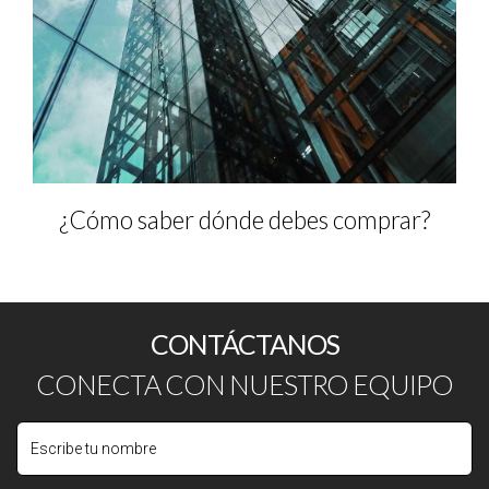
¿Cómo saber dónde debes comprar?
CONTÁCTANOS
CONECTA CON NUESTRO EQUIPO