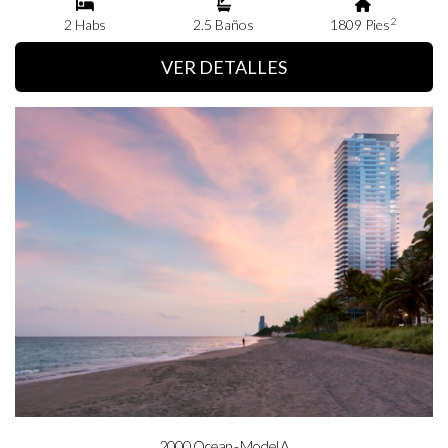
2
2 Habs
2.5 Baños
1809 Pies
VER DETALLES
2000 Ocean - Model A