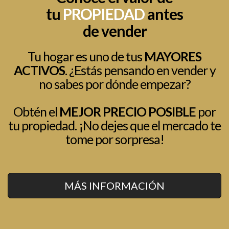
tu
PROPIEDAD
antes
de vender
Tu hogar es uno de tus
MAYORES
ACTIVOS
. ¿Estás pensando en vender y
no sabes por dónde empezar?
Obtén el
MEJOR PRECIO POSIBLE
por
tu propiedad. ¡No dejes que el mercado te
tome por sorpresa!
MÁS INFORMACIÓN