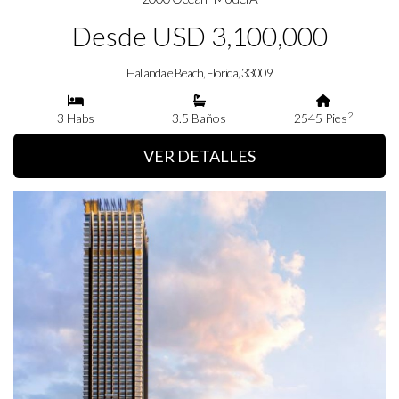
Desde USD 3,100,000
Hallandale Beach, Florida, 33009
2
3 Habs
3.5 Baños
2545 Pies
VER DETALLES