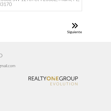
33170
Siguiente
O
gmail.com