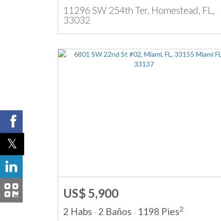
11296 SW 254th Ter, Homestead, FL,
33032
US$ 5,900
2
2 Habs
2 Baños
1198 Pies
-
-