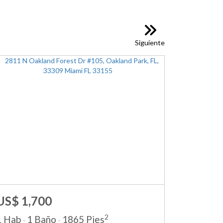
Siguiente
US$ 1,700
2
1 Hab
1 Baño
1865 Pies
-
-