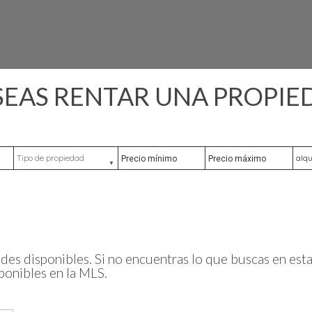
SEAS RENTAR UNA PROPIE
Tipo de propiedad
Precio mínimo
Precio máximo
Ubic
des disponibles. Si no encuentras lo que buscas en esta 
ponibles en la MLS.