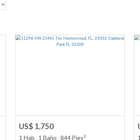
US$ 1,750
2
1 Hab
1 Baño
844 Pies
-
-