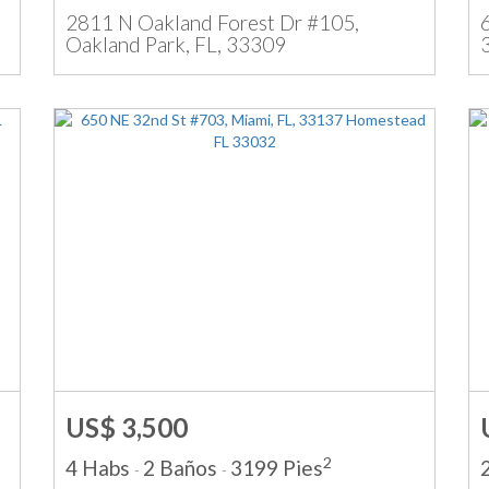
2811 N Oakland Forest Dr #105,
Oakland Park, FL, 33309
US$ 3,500
2
4 Habs
2 Baños
3199 Pies
-
-