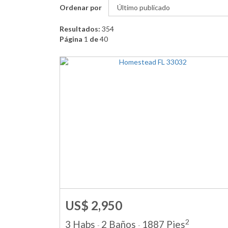
Ordenar por
Resultados:
354
Página
1
de
40
US$ 2,950
2
3 Habs
2 Baños
1887 Pies
-
-