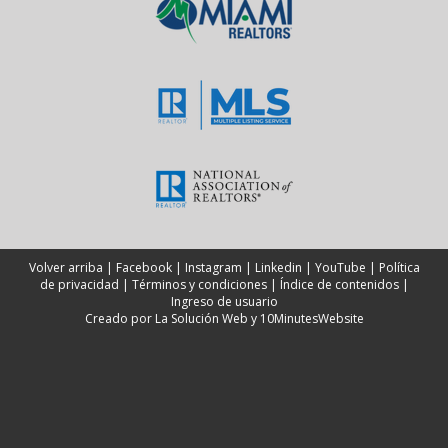
Volver arriba
|
Facebook
|
Instagram
|
Linkedin
|
YouTube
|
Política
de privacidad
|
Términos y condiciones
|
Índice de contenidos
|
Ingreso de usuario
Creado por
La Solución Web
y
10MinutesWebsite