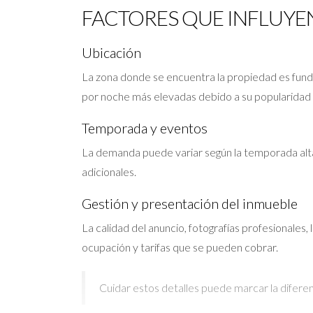
FACTORES QUE INFLUYEN
Ubicación
La zona donde se encuentra la propiedad es fun
por noche más elevadas debido a su popularidad y
Temporada y eventos
La demanda puede variar según la temporada alta
adicionales.
Gestión y presentación del inmueble
La calidad del anuncio, fotografías profesionales,
ocupación y tarifas que se pueden cobrar.
Cuidar estos detalles puede marcar la diferen