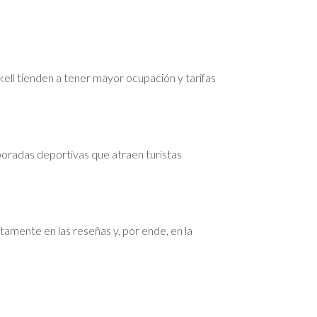
l tienden a tener mayor ocupación y tarifas
oradas deportivas que atraen turistas
ctamente en las reseñas y, por ende, en la