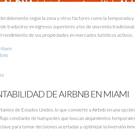
iderablemente según la zona y otros factores como la temporada y l
ede traducirse en ingresos superiores a los de una renta tradicion
l rendimiento de sus propiedades en mercados turísticos activos.
 Miami
rbnb
mi
TABILIDAD DE AIRBNB EN MIAMI
rtantes de Estados Unidos, lo que convierte a Airbnb en una opción
 flujo constante de huéspedes que buscan alojamientos temporales
ve para tomar decisiones acertadas y optimizar la inversión inmob