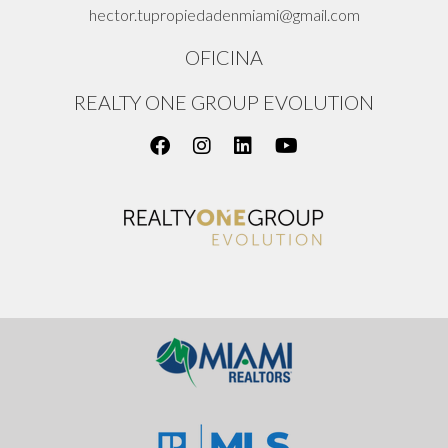
hector.tupropiedadenmiami@gmail.com
OFICINA
REALTY ONE GROUP EVOLUTION