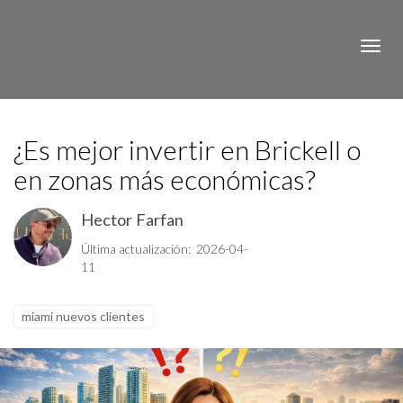
Toggle
¿Es mejor invertir en Brickell o
en zonas más económicas?
Hector Farfan
Última actualización: 2026-04-
11
miami nuevos clientes