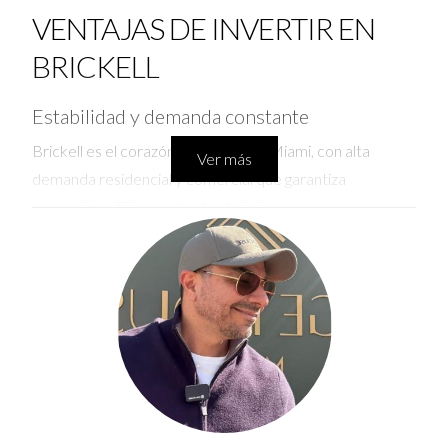
VENTAJAS DE INVERTIR EN
BRICKELL
Estabilidad y demanda constante
Brickell es el corazón financiero de Miami, con alta
Ver más
demanda residencial y comercial que garantiza
ocupación y flujo constante de ingresos.
Infraestructura y servicios premium
Ofrece acceso a servicios de calidad, transporte
eficiente y amenidades exclusivas que atraen a
profesionales y familias.
Menor riesgo de depreciación
Su consolidación como zona clave reduce la volatilidad