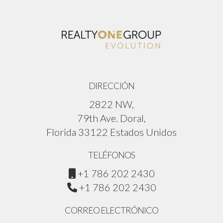
DIRECCIÓN
2822 NW,
79th Ave. Doral,
Florida 33122 Estados Unidos
TELÉFONOS
+1 786 202 2430
+1 786 202 2430
CORREO ELECTRÓNICO