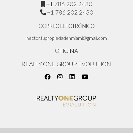
+1 786 202 2430
+1 786 202 2430
CORREO ELECTRÓNICO
hector.tupropiedadenmiami@gmail.com
OFICINA
REALTY ONE GROUP EVOLUTION