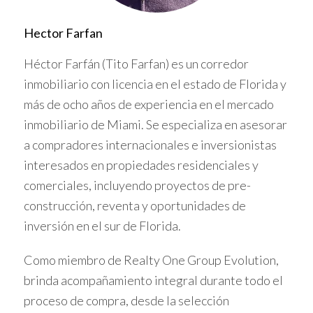
rendir frutos.
Hector Farfan
Estudio de caso: Bienes raíces en Colombia
Héctor Farfán (Tito Farfan) es un corredor
Una familia compró un apartamento en Bogotá hace
inmobiliario con licencia en el estado de Florida y
cinco años. Ahora, el valor del inmueble ha aumentado
más de ocho años de experiencia en el mercado
significativamente debido a la gentrificación de la zona.
inmobiliario de Miami. Se especializa en asesorar
Este tipo de inversiones pueden ofrecer un retorno
a compradores internacionales e inversionistas
atractivo a largo plazo.
interesados en propiedades residenciales y
INVERSIONES EN MIAMI
comerciales, incluyendo proyectos de pre-
construcción, reventa y oportunidades de
Miami es conocida por su ambiente internacional y su
inversión en el sur de Florida.
atractivo para los inversionistas extranjeros. Algunas
ventajas son:
Como miembro de Realty One Group Evolution,
brinda acompañamiento integral durante todo el
Estabilidad económica:
La economía de Miami es
proceso de compra, desde la selección
diversificada y resistente a crisis económicas.