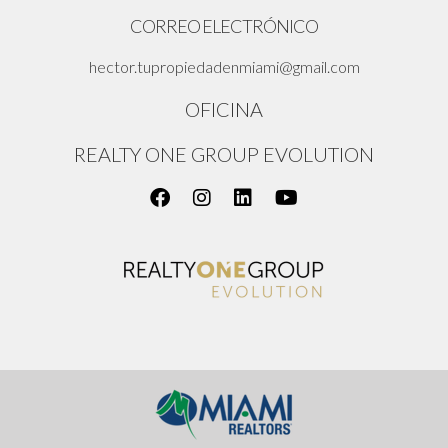
CORREO ELECTRÓNICO
hector.tupropiedadenmiami@gmail.com
OFICINA
REALTY ONE GROUP EVOLUTION