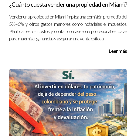
como extranjero?
¿Cuánto cuesta vender una propiedad en Miami?
Sí, también puedes financiar propiedades comerciales,
Vender una propiedad en Miami implica una comisión promedio del
aunque los requisitos pueden ser diferentes y suelen
5%–6% y otros gastos menores como notariales e impuestos.
requerir una mayor inversión inicial.
Planificar estos costos y contar con asesoría profesional es clave
para maximizar ganancias y asegurar una venta exitosa.
¿Qué sucede si no tengo historial crediticio
en EE.UU.?
Leer más
Algunos prestamistas considerarán tus antecedentes
financieros en Colombia, pero puede ser más
complicado obtener tasas favorables sin un historial
crediticio estadounidense.
¿Qué tipos de propiedades puedo comprar?
Puedes comprar propiedades residenciales y
comerciales. Sin embargo, asegúrate de investigar las
regulaciones locales sobre la compra por parte de
extranjeros.