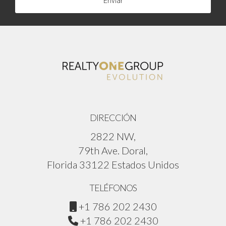
Enviar
DIRECCIÓN
2822 NW,
79th Ave. Doral,
Florida 33122 Estados Unidos
TELÉFONOS
+1 786 202 2430
+1 786 202 2430