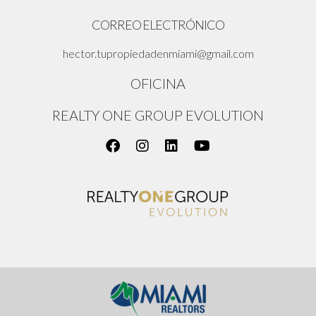
CORREO ELECTRÓNICO
hector.tupropiedadenmiami@gmail.com
OFICINA
REALTY ONE GROUP EVOLUTION