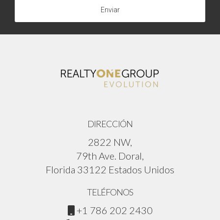
Enviar
DIRECCIÓN
2822 NW,
79th Ave. Doral,
Florida 33122 Estados Unidos
TELÉFONOS
+1 786 202 2430