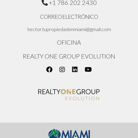
+1 786 202 2430
CORREO ELECTRÓNICO
hector.tupropiedadenmiami@gmail.com
OFICINA
REALTY ONE GROUP EVOLUTION