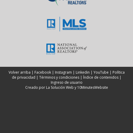
Volver arriba
|
Facebook
|
Instagram
|
Linkedin
|
YouTube
|
Política
de privacidad
|
Términos y condiciones
|
Índice de contenidos
|
Ingreso de usuario
Creado por
La Solución Web
y
10MinutesWebsite