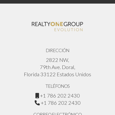
DIRECCIÓN
2822 NW,
79th Ave. Doral,
Florida 33122 Estados Unidos
TELÉFONOS
+1 786 202 2430
+1 786 202 2430
CORREO ELECTRÓNICO