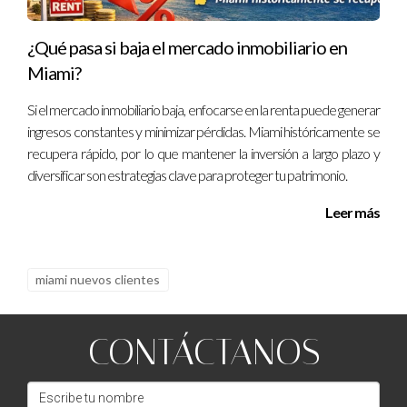
¿Qué pasa si baja el mercado inmobiliario en
Miami?
Si el mercado inmobiliario baja, enfocarse en la renta puede generar
ingresos constantes y minimizar pérdidas. Miami históricamente se
recupera rápido, por lo que mantener la inversión a largo plazo y
diversificar son estrategias clave para proteger tu patrimonio.
Leer más
miami nuevos clientes
CONTÁCTANOS