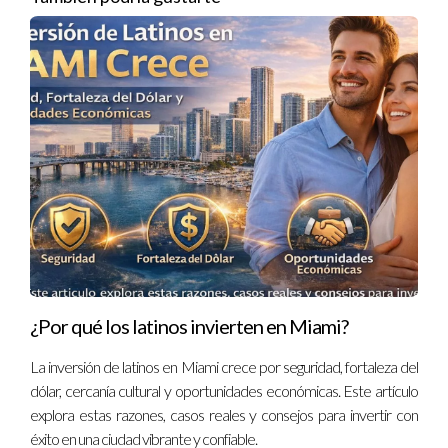
PREGUNTAS FRECUENTES
¿Cuánto tiempo tarda el proceso de
obtención de la visa EB-5?
El proceso puede tardar entre 18 meses y 3 años,
dependiendo del país de origen y la carga actual del
USCIS.
¿Puedo incluir a mi familia en mi solicitud?
Sí, puedes incluir a tu cónyuge e hijos solteros menores
de 21 años como dependientes en tu solicitud.
¿Qué sucede si mi inversión no genera los
¿Por qué los latinos invierten en Miami?
empleos requeridos?
La inversión de latinos en Miami crece por seguridad, fortaleza del
Si no se cumplen los requisitos, puedes perder tu estatus
dólar, cercanía cultural y oportunidades económicas. Este artículo
condicional y tu inversión podría verse comprometida.
explora estas razones, casos reales y consejos para invertir con
Es crucial elegir proyectos viables.
éxito en una ciudad vibrante y confiable.