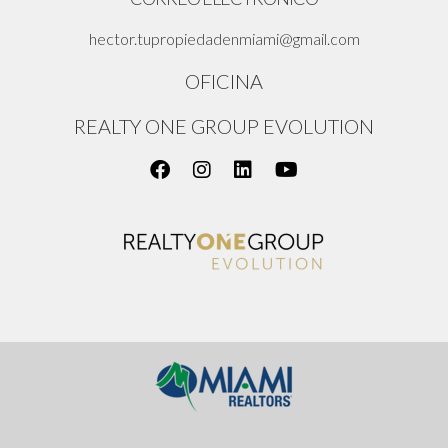
hector.tupropiedadenmiami@gmail.com
OFICINA
REALTY ONE GROUP EVOLUTION