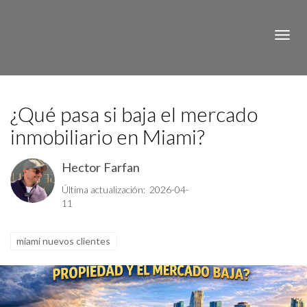
Toggle
¿Qué pasa si baja el mercado
inmobiliario en Miami?
Hector Farfan
Última actualización: 2026-04-
11
miami nuevos clientes