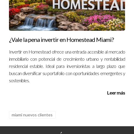
invertir ahora mismo, no dudes en contactarme. Juntos
construiremos tu éxito financiero.
¿Vale la pena invertir en Homestead Miami?
Invertir en Homestead ofrece una entrada accesible al mercado
inmobiliario con potencial de crecimiento urbano y rentabilidad
residencial estable. Ideal para inversionistas a largo plazo que
buscan diversificar su portafolio con oportunidades emergentes y
sostenibles.
Leer más
miami nuevos clientes