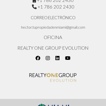
+1 786 202 2430
+1 786 202 2430
CORREO ELECTRÓNICO
hector.tupropiedadenmiami@gmail.com
OFICINA
REALTY ONE GROUP EVOLUTION