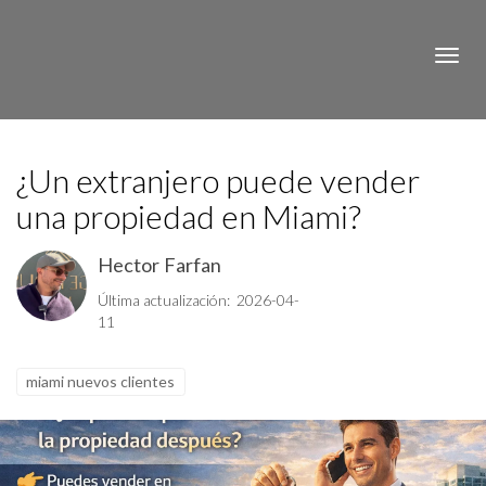
Toggle
¿Un extranjero puede vender
una propiedad en Miami?
Hector Farfan
Última actualización: 2026-04-
11
miami nuevos clientes