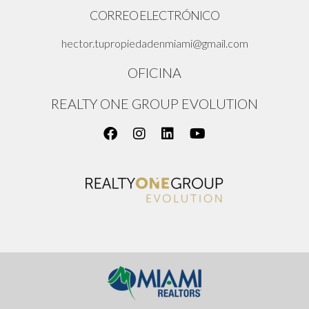
CORREO ELECTRÓNICO
hector.tupropiedadenmiami@gmail.com
OFICINA
REALTY ONE GROUP EVOLUTION