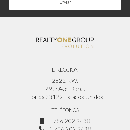
Enviar
DIRECCIÓN
2822 NW,
79th Ave. Doral,
Florida 33122 Estados Unidos
TELÉFONOS
+1 786 202 2430
+1 786 202 2430