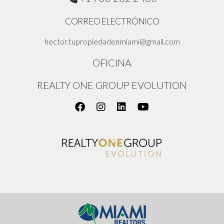
CORREO ELECTRÓNICO
hector.tupropiedadenmiami@gmail.com
OFICINA
REALTY ONE GROUP EVOLUTION